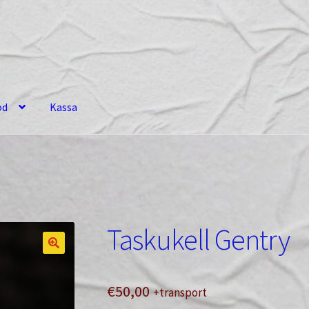
od
Kassa
Taskukell Gentry
€
50,00
+transport