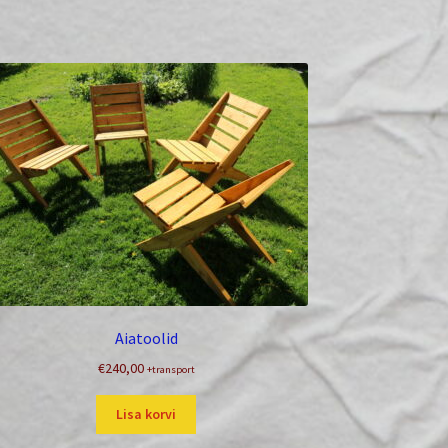
Aiatoolid
€
240,00
+transport
Lisa korvi