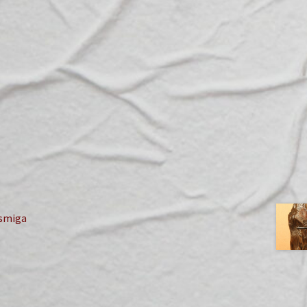
ismiga