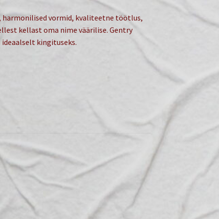
 harmonilised vormid, kvaliteetne töötlus,
llest kellast oma nime väärilise. Gentry
 ideaalselt kingituseks.