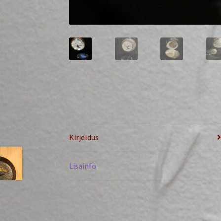
Kirjeldus
Lisainfo