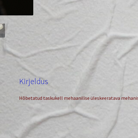
Kirjeldus
Hõbetatud taskukell mehaanilise üleskeeratava mehan