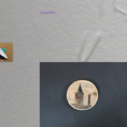
Lisainfo