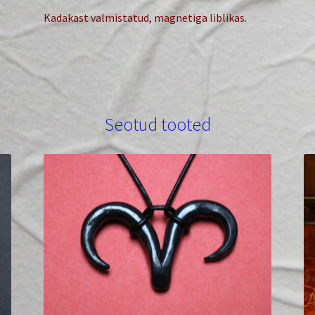
Kadakast valmistatud, magnetiga liblikas.
Seotud tooted