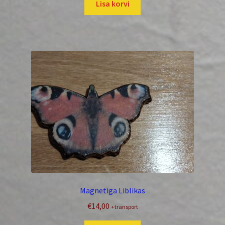
Lisa korvi
Magnetiga Liblikas
€
14,00
+transport