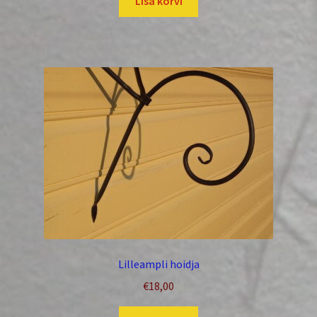
Lisa korvi
Lilleampli hoidja
€
18,00