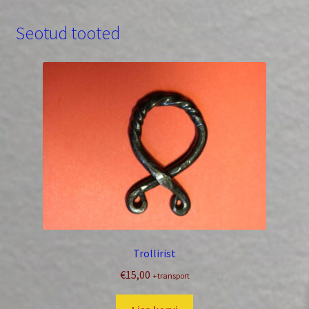
Seotud tooted
Trollirist
€
15,00
+transport